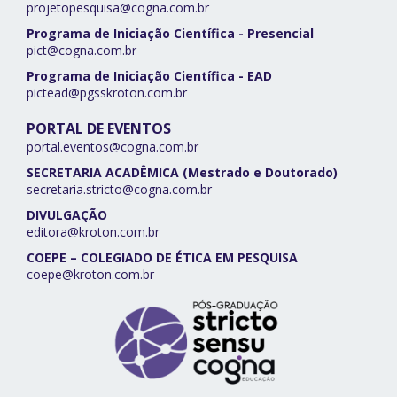
projetopesquisa@cogna.com.br
Programa de Iniciação Científica - Presencial
pict@cogna.com.br
Programa de Iniciação Científica - EAD
pictead@pgsskroton.com.br
PORTAL DE EVENTOS
portal.eventos@cogna.com.br
SECRETARIA ACADÊMICA (Mestrado e Doutorado)
secretaria.stricto@cogna.com.br
DIVULGAÇÃO
editora@kroton.com.br
COEPE – COLEGIADO DE ÉTICA EM PESQUISA
coepe@kroton.com.br