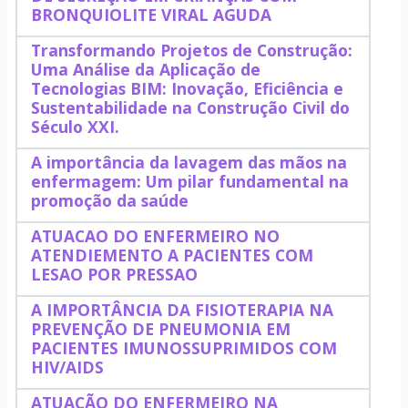
BRONQUIOLITE VIRAL AGUDA
Transformando Projetos de Construção:
Uma Análise da Aplicação de
Tecnologias BIM: Inovação, Eficiência e
Sustentabilidade na Construção Civil do
Século XXI.
A importância da lavagem das mãos na
enfermagem: Um pilar fundamental na
promoção da saúde
ATUACAO DO ENFERMEIRO NO
ATENDIEMENTO A PACIENTES COM
LESAO POR PRESSAO
A IMPORTÂNCIA DA FISIOTERAPIA NA
PREVENÇÃO DE PNEUMONIA EM
PACIENTES IMUNOSSUPRIMIDOS COM
HIV/AIDS
ATUAÇÃO DO ENFERMEIRO NA