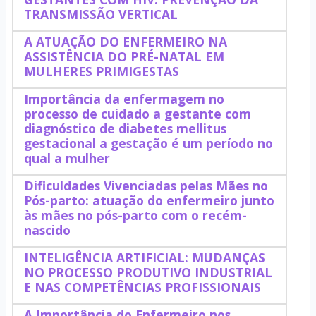
TRANSMISSÃO VERTICAL
A ATUAÇÃO DO ENFERMEIRO NA
ASSISTÊNCIA DO PRÉ-NATAL EM
MULHERES PRIMIGESTAS
Importância da enfermagem no
processo de cuidado a gestante com
diagnóstico de diabetes mellitus
gestacional a gestação é um período no
qual a mulher
Dificuldades Vivenciadas pelas Mães no
Pós-parto: atuação do enfermeiro junto
às mães no pós-parto com o recém-
nascido
INTELIGÊNCIA ARTIFICIAL: MUDANÇAS
NO PROCESSO PRODUTIVO INDUSTRIAL
E NAS COMPETÊNCIAS PROFISSIONAIS
A Importância do Enfermeiro nos