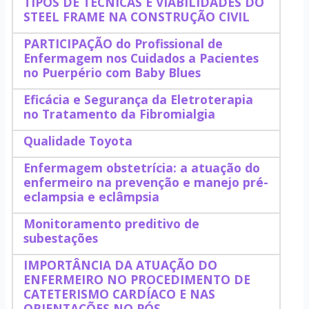
TIPOS DE TÉCNICAS E VIABILIDADES DO
STEEL FRAME NA CONSTRUÇÃO CIVIL
PARTICIPAÇÃO do Profissional de
Enfermagem nos Cuidados a Pacientes
no Puerpério com Baby Blues
Eficácia e Segurança da Eletroterapia
no Tratamento da Fibromialgia
Qualidade Toyota
Enfermagem obstetrícia: a atuação do
enfermeiro na prevenção e manejo pré-
eclampsia e eclâmpsia
Monitoramento preditivo de
subestações
IMPORTÂNCIA DA ATUAÇÃO DO
ENFERMEIRO NO PROCEDIMENTO DE
CATETERISMO CARDÍACO E NAS
ORIENTAÇÕES NO PÓS