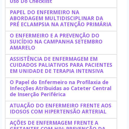
Uso Do Checklist
PAPEL DO ENFERMEIRO NA
ABORDAGEM MULTIDISCIPLINAR DA
PRÉ ECLAMPSIA NA ATENÇÃO PRIMÁRIA
O ENFERMEIRO E A PREVENÇÃO DO
SUICÍDIO NA CAMPANHA SETEMBRO
AMARELO
ASSISTÊNCIA DE ENFERMAGEM EM
CUIDADOS PALIATIVOS PARA PACIENTES
EM UNIDADE DE TERAPIA INTENSIVA
O Papel do Enfermeiro na Profilaxia de
Infecções Atribuidas ao Cateter Central
de Inserção Periférica
ATUAÇÃO DO ENFERMEIRO FRENTE AOS
IDOSOS COM HIPERTENSÃO ARTERIAL
AÇÕES DE ENFERMAGEM FRENTE A
GESTANTES COM HIV: PREVENÇÃO DA