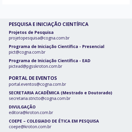
PESQUISA E INICIAÇÃO CIENTÍFICA
Projetos de Pesquisa
projetopesquisa@cogna.com.br
Programa de Iniciação Científica - Presencial
pict@cogna.com.br
Programa de Iniciação Científica - EAD
pictead@pgsskroton.com.br
PORTAL DE EVENTOS
portal.eventos@cogna.com.br
SECRETARIA ACADÊMICA (Mestrado e Doutorado)
secretaria.stricto@cogna.com.br
DIVULGAÇÃO
editora@kroton.com.br
COEPE – COLEGIADO DE ÉTICA EM PESQUISA
coepe@kroton.com.br