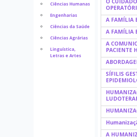
O CUIDADO
Ciências Humanas
OPERATÓRI
Engenharias
A FAMÍLIA
Ciências da Saúde
A FAMÍLIA
Ciências Agrárias
A COMUNI
Linguística,
PACIENTE 
Letras e Artes
ABORDAGEM
SÍFILIS G
EPIDEMIOL
HUMANIZAÇ
LUDOTERA
HUMANIZA
Humanizaçã
A HUMANIZ