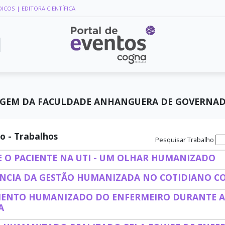
DICOS
| EDITORA CIENTÍFICA
RMAGEM DA FACULDADE ANHANGUERA DE GOVERNA
o - Trabalhos
Pesquisar Trabalho
 E O PACIENTE NA UTI - UM OLHAR HUMANIZADO
NCIA DA GESTÃO HUMANIZADA NO COTIDIANO C
ENTO HUMANIZADO DO ENFERMEIRO DURANTE A 
A