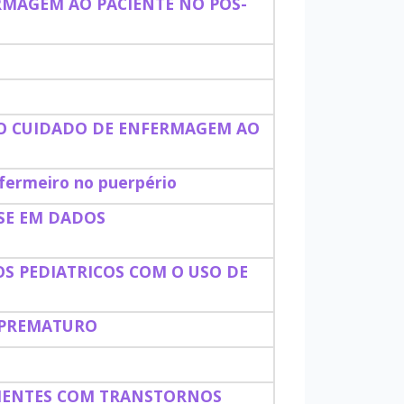
RMAGEM AO PACIENTE NO PÓS-
O CUIDADO DE ENFERMAGEM AO
ermeiro no puerpério
ASE EM DADOS
 PEDIATRICOS COM O USO DE
 PREMATURO
CIENTES COM TRANSTORNOS