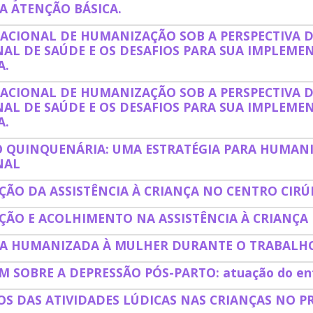
A ATENÇÃO BÁSICA.
NACIONAL DE HUMANIZAÇÃO SOB A PERSPECTIVA 
NAL DE SAÚDE E OS DESAFIOS PARA SUA IMPLEME
A.
NACIONAL DE HUMANIZAÇÃO SOB A PERSPECTIVA 
NAL DE SAÚDE E OS DESAFIOS PARA SUA IMPLEME
A.
 QUINQUENÁRIA: UMA ESTRATÉGIA PARA HUMANI
NAL
ÃO DA ASSISTÊNCIA À CRIANÇA NO CENTRO CIRÚ
ÃO E ACOLHIMENTO NA ASSISTÊNCIA À CRIANÇA
IA HUMANIZADA À MULHER DURANTE O TRABALH
 SOBRE A DEPRESSÃO PÓS-PARTO: atuação do enf
OS DAS ATIVIDADES LÚDICAS NAS CRIANÇAS NO P