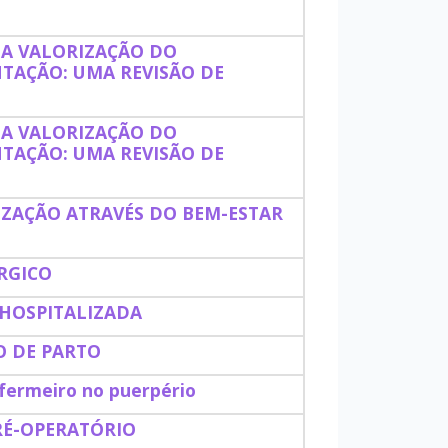
DA VALORIZAÇÃO DO
NTAÇÃO: UMA REVISÃO DE
DA VALORIZAÇÃO DO
NTAÇÃO: UMA REVISÃO DE
ZAÇÃO ATRAVÉS DO BEM-ESTAR
RGICO
 HOSPITALIZADA
O DE PARTO
ermeiro no puerpério
RÉ-OPERATÓRIO