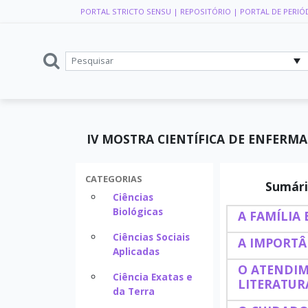
PORTAL STRICTO SENSU
| REPOSITÓRIO
| PORTAL DE PERIÓ
IV MOSTRA CIENTÍFICA DE ENFE
CATEGORIAS
Sumári
Ciências
Biológicas
A FAMÍLIA
Ciências Sociais
A IMPORTÂ
Aplicadas
O ATENDIM
Ciência Exatas e
LITERATUR
da Terra