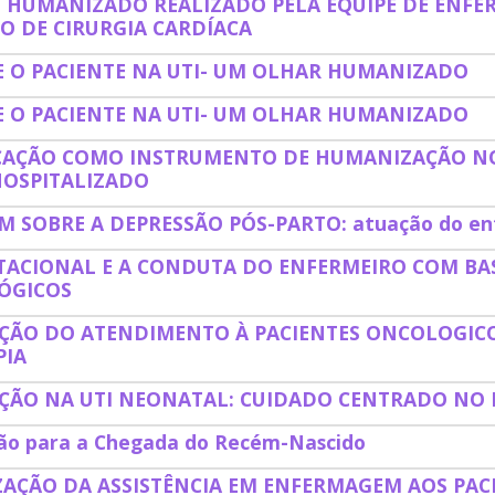
 HUMANIZADO REALIZADO PELA EQUIPE DE ENFE
O DE CIRURGIA CARDÍACA
 E O PACIENTE NA UTI- UM OLHAR HUMANIZADO
 E O PACIENTE NA UTI- UM OLHAR HUMANIZADO
CAÇÃO COMO INSTRUMENTO DE HUMANIZAÇÃO N
HOSPITALIZADO
 SOBRE A DEPRESSÃO PÓS-PARTO: atuação do enf
ESTACIONAL E A CONDUTA DO ENFERMEIRO COM B
ÓGICOS
ÃO DO ATENDIMENTO À PACIENTES ONCOLOGICOS
PIA
ÇÃO NA UTI NEONATAL: CUIDADO CENTRADO NO
o para a Chegada do Recém-Nascido
AÇÃO DA ASSISTÊNCIA EM ENFERMAGEM AOS PA