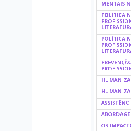
MENTAIS N
POLÍTICA 
PROFISSIO
LITERATUR
POLÍTICA 
PROFISSIO
LITERATUR
PREVENÇÃO
PROFISSIO
HUMANIZAÇ
HUMANIZAÇ
ASSISTÊNC
ABORDAGEM
OS IMPACT