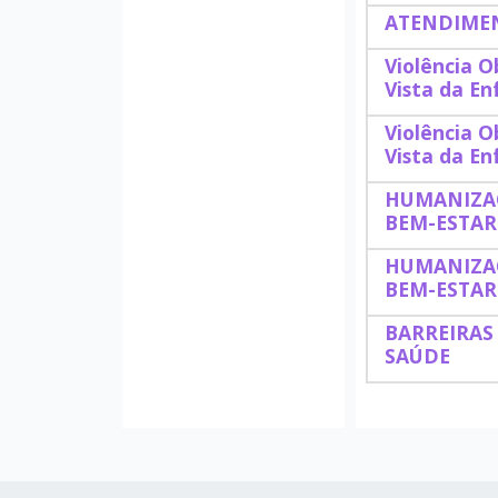
ATENDIMEN
Violência O
Vista da E
Violência O
Vista da E
HUMANIZAÇ
BEM-ESTAR
HUMANIZAÇ
BEM-ESTAR
BARREIRAS
SAÚDE