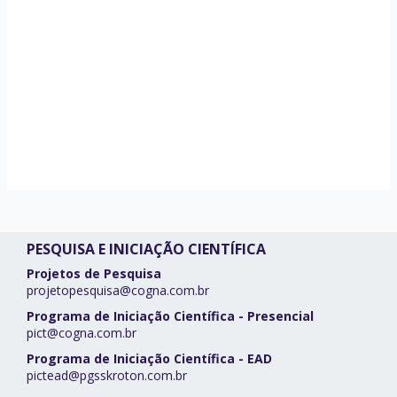
PESQUISA E INICIAÇÃO CIENTÍFICA
Projetos de Pesquisa
projetopesquisa@cogna.com.br
Programa de Iniciação Científica - Presencial
pict@cogna.com.br
Programa de Iniciação Científica - EAD
pictead@pgsskroton.com.br