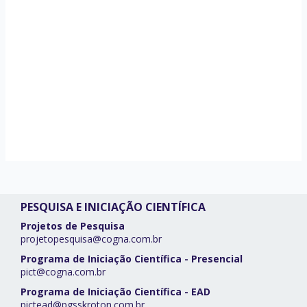
PESQUISA E INICIAÇÃO CIENTÍFICA
Projetos de Pesquisa
projetopesquisa@cogna.com.br
Programa de Iniciação Científica - Presencial
pict@cogna.com.br
Programa de Iniciação Científica - EAD
pictead@pgsskroton.com.br