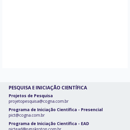
PESQUISA E INICIAÇÃO CIENTÍFICA
Projetos de Pesquisa
projetopesquisa@cogna.com.br
Programa de Iniciação Científica - Presencial
pict@cogna.com.br
Programa de Iniciação Científica - EAD
pictead@pgsskroton.com.br