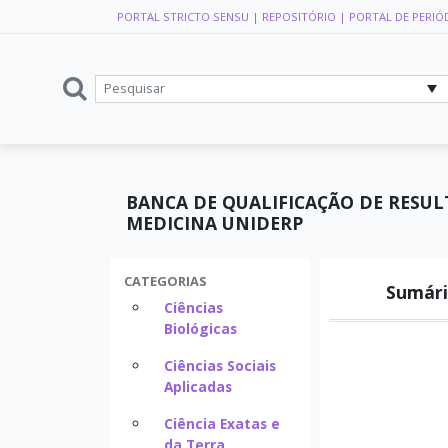
PORTAL STRICTO SENSU
| REPOSITÓRIO
| PORTAL DE PERIÓ
BANCA DE QUALIFICAÇÃO DE RESU
MEDICINA UNIDERP
CATEGORIAS
Sumári
Ciências
Biológicas
Ciências Sociais
Aplicadas
Ciência Exatas e
da Terra