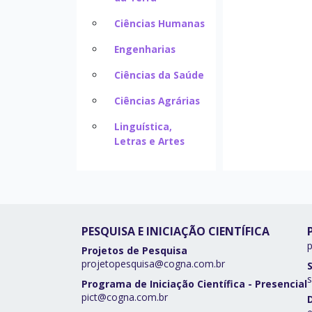
Ciências Humanas
Engenharias
Ciências da Saúde
Ciências Agrárias
Linguística,
Letras e Artes
PESQUISA E INICIAÇÃO CIENTÍFICA
Projetos de Pesquisa
projetopesquisa@cogna.com.br
s
Programa de Iniciação Científica - Presencial
pict@cogna.com.br