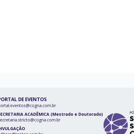
PORTAL DE EVENTOS
portal.eventos@cogna.com.br
SECRETARIA ACADÊMICA (Mestrado e Doutorado)
ecretaria.stricto@cogna.com.br
DIVULGAÇÃO