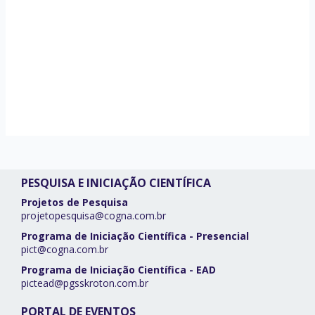
PESQUISA E INICIAÇÃO CIENTÍFICA
Projetos de Pesquisa
projetopesquisa@cogna.com.br
Programa de Iniciação Científica - Presencial
pict@cogna.com.br
Programa de Iniciação Científica - EAD
pictead@pgsskroton.com.br
PORTAL DE EVENTOS