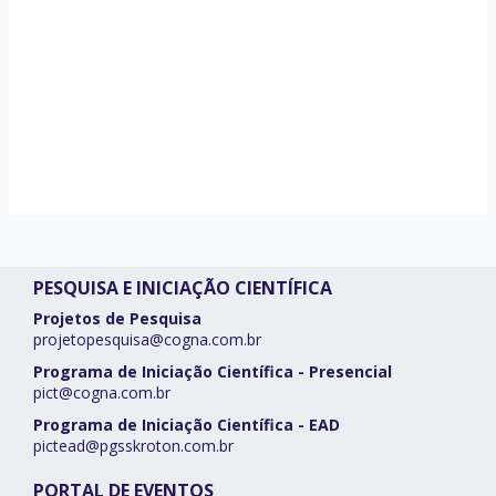
PESQUISA E INICIAÇÃO CIENTÍFICA
Projetos de Pesquisa
projetopesquisa@cogna.com.br
Programa de Iniciação Científica - Presencial
pict@cogna.com.br
Programa de Iniciação Científica - EAD
pictead@pgsskroton.com.br
PORTAL DE EVENTOS