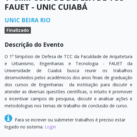
FAUET - UNIC CUIABÁ
UNIC BEIRA RIO
Finalizado
Descrição do Evento
O 1º Simpósio de Defesa de TCC da Faculdade de Arquitetura
e Urbanismo, Engenharias e Tecnologia - FAUET da
Universidade de Cuiabá busca reunir os trabalhos
desenvolvidos pelos acadêmicos dos anos finais de graduação
dos cursos de Engenharias da instituição para discutir e
atender as diversas questões científicas, o intuito é promover
e incentivar campos de pesquisa, discutir e analisar ações e
metodologias nos temas de trabalho de conclusão de curso.
Para se increver ou submeter trabalhos é preciso estar
logado no sistema.
Login