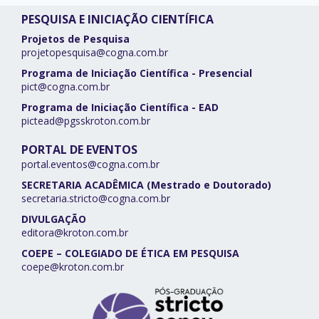
PESQUISA E INICIAÇÃO CIENTÍFICA
Projetos de Pesquisa
projetopesquisa@cogna.com.br
Programa de Iniciação Científica - Presencial
pict@cogna.com.br
Programa de Iniciação Científica - EAD
pictead@pgsskroton.com.br
PORTAL DE EVENTOS
portal.eventos@cogna.com.br
SECRETARIA ACADÊMICA (Mestrado e Doutorado)
secretaria.stricto@cogna.com.br
DIVULGAÇÃO
editora@kroton.com.br
COEPE – COLEGIADO DE ÉTICA EM PESQUISA
coepe@kroton.com.br