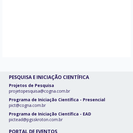
PESQUISA E INICIAÇÃO CIENTÍFICA
Projetos de Pesquisa
projetopesquisa@cogna.com.br
Programa de Iniciação Científica - Presencial
pict@cogna.com.br
Programa de Iniciação Científica - EAD
pictead@pgsskroton.com.br
PORTAL DE EVENTOS