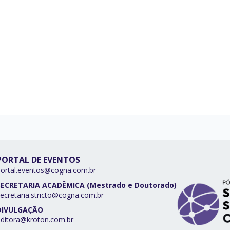
PORTAL DE EVENTOS
portal.eventos@cogna.com.br
SECRETARIA ACADÊMICA (Mestrado e Doutorado)
ecretaria.stricto@cogna.com.br
DIVULGAÇÃO
editora@kroton.com.br