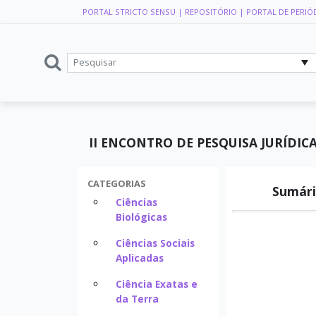
PORTAL STRICTO SENSU
| REPOSITÓRIO
| PORTAL DE PERIÓ
II ENCONTRO DE PESQUISA JURÍDIC
CATEGORIAS
Sumári
Ciências
Biológicas
Ciências Sociais
Aplicadas
Ciência Exatas e
da Terra