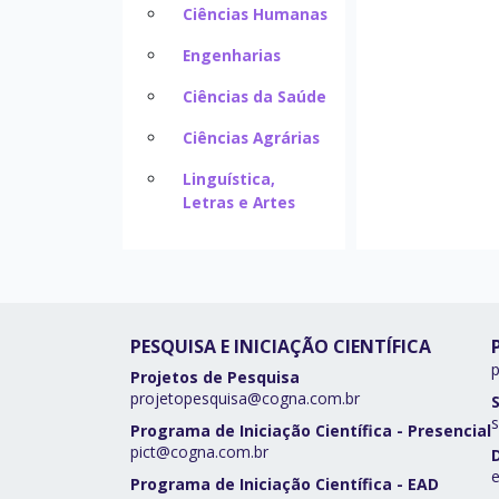
Ciências Humanas
Engenharias
Ciências da Saúde
Ciências Agrárias
Linguística,
Letras e Artes
PESQUISA E INICIAÇÃO CIENTÍFICA
Projetos de Pesquisa
projetopesquisa@cogna.com.br
s
Programa de Iniciação Científica - Presencial
pict@cogna.com.br
Programa de Iniciação Científica - EAD