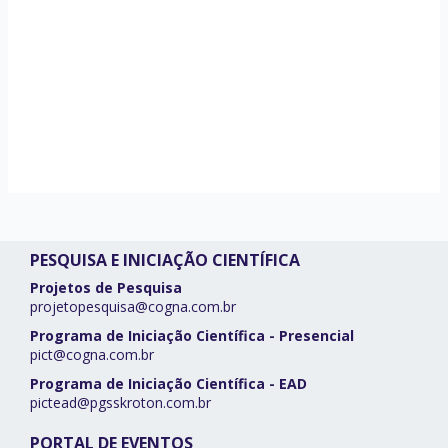
PESQUISA E INICIAÇÃO CIENTÍFICA
Projetos de Pesquisa
projetopesquisa@cogna.com.br
Programa de Iniciação Científica - Presencial
pict@cogna.com.br
Programa de Iniciação Científica - EAD
pictead@pgsskroton.com.br
PORTAL DE EVENTOS