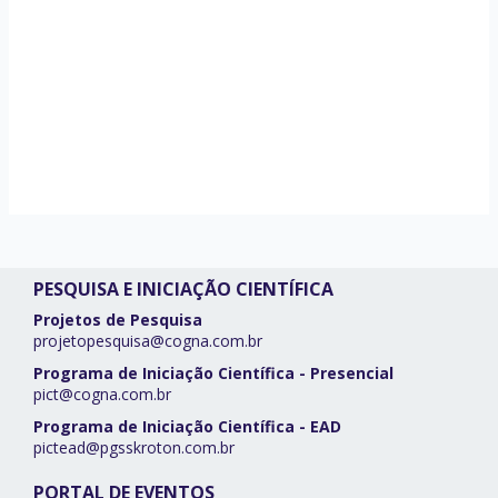
PESQUISA E INICIAÇÃO CIENTÍFICA
Projetos de Pesquisa
projetopesquisa@cogna.com.br
Programa de Iniciação Científica - Presencial
pict@cogna.com.br
Programa de Iniciação Científica - EAD
pictead@pgsskroton.com.br
PORTAL DE EVENTOS