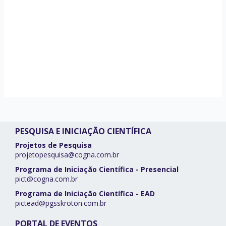
PESQUISA E INICIAÇÃO CIENTÍFICA
Projetos de Pesquisa
projetopesquisa@cogna.com.br
Programa de Iniciação Científica - Presencial
pict@cogna.com.br
Programa de Iniciação Científica - EAD
pictead@pgsskroton.com.br
PORTAL DE EVENTOS