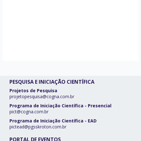
PESQUISA E INICIAÇÃO CIENTÍFICA
Projetos de Pesquisa
projetopesquisa@cogna.com.br
Programa de Iniciação Científica - Presencial
pict@cogna.com.br
Programa de Iniciação Científica - EAD
pictead@pgsskroton.com.br
PORTAL DE EVENTOS