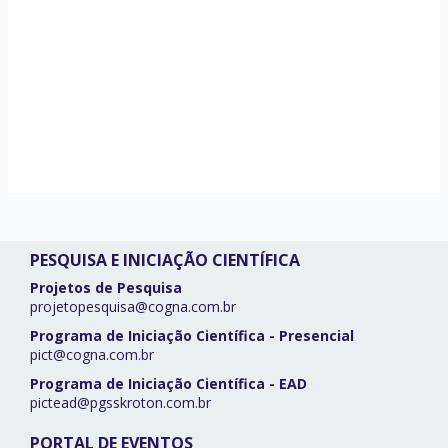
PESQUISA E INICIAÇÃO CIENTÍFICA
Projetos de Pesquisa
projetopesquisa@cogna.com.br
Programa de Iniciação Científica - Presencial
pict@cogna.com.br
Programa de Iniciação Científica - EAD
pictead@pgsskroton.com.br
PORTAL DE EVENTOS