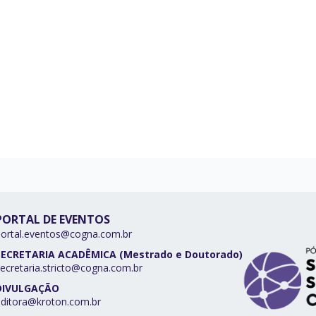
PORTAL DE EVENTOS
portal.eventos@cogna.com.br
SECRETARIA ACADÊMICA (Mestrado e Doutorado)
ecretaria.stricto@cogna.com.br
DIVULGAÇÃO
editora@kroton.com.br