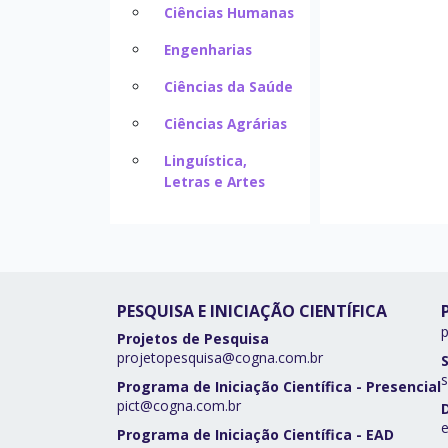
Ciências Humanas
Engenharias
Ciências da Saúde
Ciências Agrárias
Linguística,
Letras e Artes
PESQUISA E INICIAÇÃO CIENTÍFICA
Projetos de Pesquisa
projetopesquisa@cogna.com.br
s
Programa de Iniciação Científica - Presencial
pict@cogna.com.br
Programa de Iniciação Científica - EAD