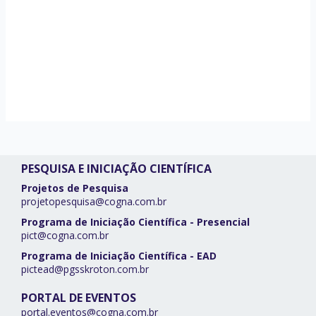
PESQUISA E INICIAÇÃO CIENTÍFICA
Projetos de Pesquisa
projetopesquisa@cogna.com.br
Programa de Iniciação Científica - Presencial
pict@cogna.com.br
Programa de Iniciação Científica - EAD
pictead@pgsskroton.com.br
PORTAL DE EVENTOS
portal.eventos@cogna.com.br