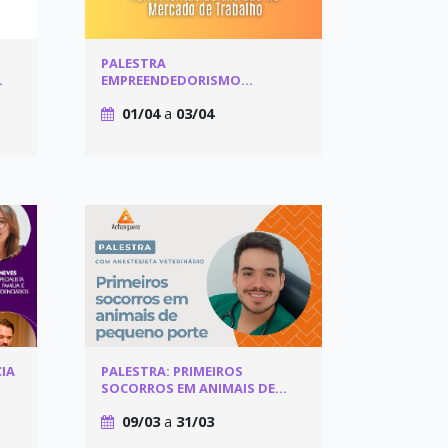
PALESTRA
EMPREENDEDORISMO
TECNOLOGIA E INOVAÇÃO –
01/04
a
03/04
FERRAMENTAS DE ENTRADA NO
MERCADO DE TRABALHO
IA
PALESTRA: PRIMEIROS
SOCORROS EM ANIMAIS DE
PEQUENO PORTE
09/03
a
31/03