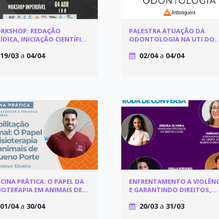
RKSHOP: REDAÇÃO
PALESTRA ATUAÇÃO DA
ÍDICA, INICIAÇÃO CIENTÍFICA
ODONTOLOGIA NA UTI DO
INTERNACIONALIZAÇÃO
HOSPITAL DE EMERGÊNCIAS
19/03
a
04/04
02/04
a
04/04
OSWALDO CRUZ
ICINA PRÁTICA: O PAPEL DA
ENFRENTAMENTO A VIOLÊNC
SIOTERAPIA EM ANIMAIS DE
E GARANTINDO DIREITOS,
QUENO PORTE
PROTEÇÃO E BENEFÍCIOS ÀS
01/04
a
30/04
20/03
a
31/03
MULHERES