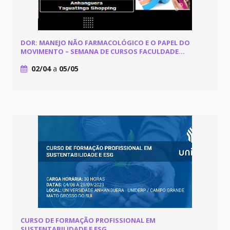
DOR: MANEJO NÃO FARMACOLÓGICO E O PAPEL DO
MOVIMENTO – SEMANA DE CURSOS FACULDADE
ANHANGUERA TAGUATINGA SHOPPING
02/04
a
05/05
CURSO DE FORMAÇÃO PROFISSIONAL EM
SUSTENTABILIDADE E ESG