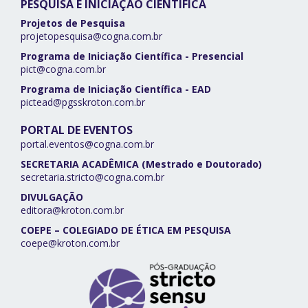
PESQUISA E INICIAÇÃO CIENTÍFICA
Projetos de Pesquisa
projetopesquisa@cogna.com.br
Programa de Iniciação Científica - Presencial
pict@cogna.com.br
Programa de Iniciação Científica - EAD
pictead@pgsskroton.com.br
PORTAL DE EVENTOS
portal.eventos@cogna.com.br
SECRETARIA ACADÊMICA (Mestrado e Doutorado)
secretaria.stricto@cogna.com.br
DIVULGAÇÃO
editora@kroton.com.br
COEPE – COLEGIADO DE ÉTICA EM PESQUISA
coepe@kroton.com.br