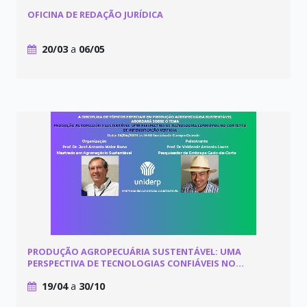
OFICINA DE REDAÇÃO JURÍDICA
20/03
a
06/05
PRODUÇÃO AGROPECUÁRIA SUSTENTÁVEL: UMA
PERSPECTIVA DE TECNOLOGIAS CONFIÁVEIS NO
CONTEXTO DE INTENSIFICAÇÃO VERTICAL
19/04
a
30/10