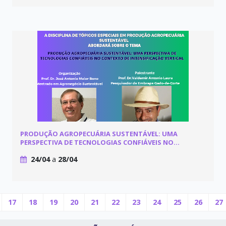
PRODUÇÃO AGROPECUÁRIA SUSTENTÁVEL: UMA
PERSPECTIVA DE TECNOLOGIAS CONFIÁVEIS NO
CONTEXTO DE INTENSIFICAÇÃO VERTICAL
24/04
a
28/04
17
18
19
20
21
22
23
24
25
26
27