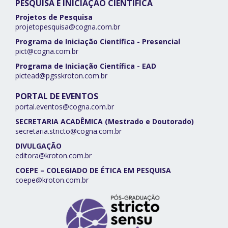
PESQUISA E INICIAÇÃO CIENTÍFICA
Projetos de Pesquisa
projetopesquisa@cogna.com.br
Programa de Iniciação Científica - Presencial
pict@cogna.com.br
Programa de Iniciação Científica - EAD
pictead@pgsskroton.com.br
PORTAL DE EVENTOS
portal.eventos@cogna.com.br
SECRETARIA ACADÊMICA (Mestrado e Doutorado)
secretaria.stricto@cogna.com.br
DIVULGAÇÃO
editora@kroton.com.br
COEPE – COLEGIADO DE ÉTICA EM PESQUISA
coepe@kroton.com.br