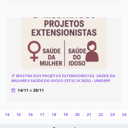
2ª MOSTRA DOS PROJETOS EXTENSIONISTAS: SAÚDE DA
MULHER E SAÚDE DO IDOSO CETSC IV 20252 - UNIDERP
14/11
a
28/11
14
15
16
17
18
19
20
21
22
23
24