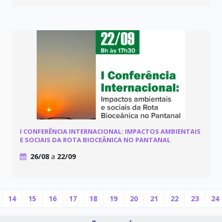
I CONFERÊNCIA INTERNACIONAL: IMPACTOS AMBIENTAIS
E SOCIAIS DA ROTA BIOCEÂNICA NO PANTANAL
26/08
a
22/09
14
15
16
17
18
19
20
21
22
23
24