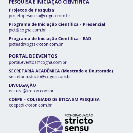
PESQUISA E INICIAÇÃO CIENTÍFICA
Projetos de Pesquisa
projetopesquisa@cogna.com.br
Programa de Iniciação Científica - Presencial
pict@cogna.com.br
Programa de Iniciação Científica - EAD
pictead@pgsskroton.com.br
PORTAL DE EVENTOS
portal.eventos@cogna.com.br
SECRETARIA ACADÊMICA (Mestrado e Doutorado)
secretaria.stricto@cogna.com.br
DIVULGAÇÃO
editora@kroton.com.br
COEPE – COLEGIADO DE ÉTICA EM PESQUISA
coepe@kroton.com.br