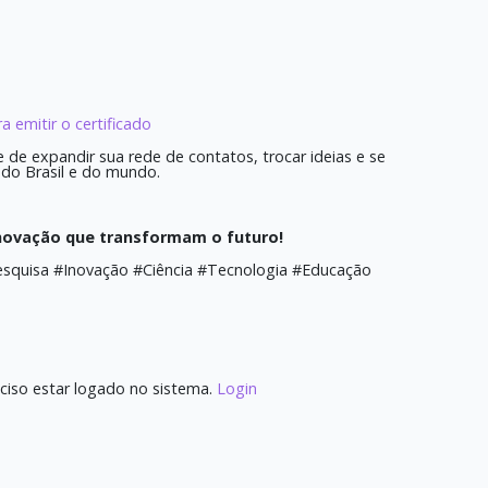
ra emitir o certificado
 de expandir sua rede de contatos, trocar ideias e se
 do Brasil e do mundo.
inovação que transformam o futuro!
esquisa #Inovação #Ciência #Tecnologia #Educação
ciso estar logado no sistema.
Login