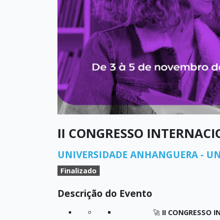
II CONGRESSO INTERNACI
UNIVERSIDADE ANHANGUERA - UN
Finalizado
Descrição do Evento
🚀
II CONGRESSO I