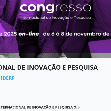
ONAL DE INOVAÇÃO E PESQUISA
IDERP
NTERNACIONAL DE INOVAÇÃO E PESQUISA
🌎✨