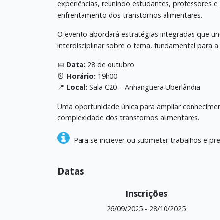
experiências, reunindo estudantes, professores e p
enfrentamento dos transtornos alimentares.
O evento abordará estratégias integradas que u
interdisciplinar sobre o tema, fundamental para a
📅
Data:
28 de outubro
⏰
Horário:
19h00
📍
Local:
Sala C20 – Anhanguera Uberlândia
Uma oportunidade única para ampliar conhecimento
complexidade dos transtornos alimentares.
Para se increver ou submeter trabalhos é pre
Datas
Inscrições
26/09/2025
-
28/10/2025