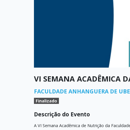
VI SEMANA ACADÊMICA D
FACULDADE ANHANGUERA DE UB
Finalizado
Descrição do Evento
A VI Semana Acadêmica de Nutrição da Faculdad