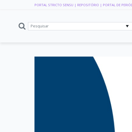
PORTAL STRICTO SENSU
| REPOSITÓRIO
| PORTAL DE PERIÓ