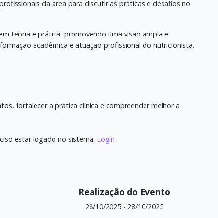
rofissionais da área para discutir as práticas e desafios no
nem teoria e prática, promovendo uma visão ampla e
 formação acadêmica e atuação profissional do nutricionista.
s, fortalecer a prática clínica e compreender melhor a
ciso estar logado no sistema.
Login
Realização do Evento
28/10/2025
-
28/10/2025