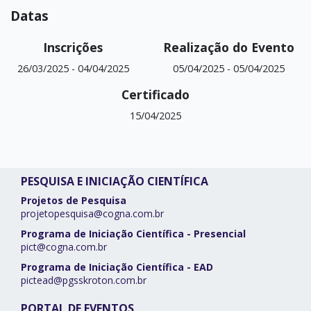
Datas
Inscrições
Realização do Evento
26/03/2025
-
04/04/2025
05/04/2025
-
05/04/2025
Certificado
15/04/2025
PESQUISA E INICIAÇÃO CIENTÍFICA
Projetos de Pesquisa
projetopesquisa@cogna.com.br
Programa de Iniciação Científica - Presencial
pict@cogna.com.br
Programa de Iniciação Científica - EAD
pictead@pgsskroton.com.br
PORTAL DE EVENTOS