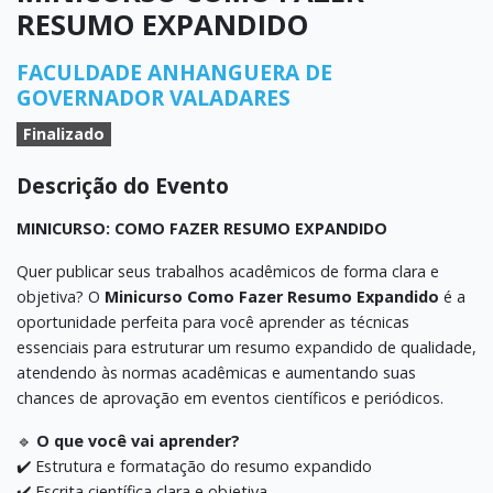
RESUMO EXPANDIDO
FACULDADE ANHANGUERA DE
GOVERNADOR VALADARES
Finalizado
Descrição do Evento
MINICURSO: COMO FAZER RESUMO EXPANDIDO
Quer publicar seus trabalhos acadêmicos de forma clara e
objetiva? O
Minicurso Como Fazer Resumo Expandido
é a
oportunidade perfeita para você aprender as técnicas
essenciais para estruturar um resumo expandido de qualidade,
atendendo às normas acadêmicas e aumentando suas
chances de aprovação em eventos científicos e periódicos.
🔹
O que você vai aprender?
✔️ Estrutura e formatação do resumo expandido
✔️ Escrita científica clara e objetiva