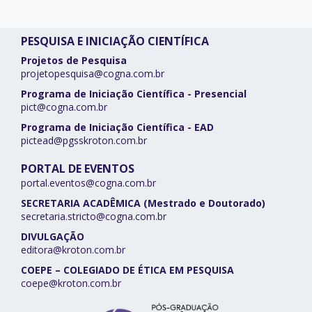
PESQUISA E INICIAÇÃO CIENTÍFICA
Projetos de Pesquisa
projetopesquisa@cogna.com.br
Programa de Iniciação Científica - Presencial
pict@cogna.com.br
Programa de Iniciação Científica - EAD
pictead@pgsskroton.com.br
PORTAL DE EVENTOS
portal.eventos@cogna.com.br
SECRETARIA ACADÊMICA (Mestrado e Doutorado)
secretaria.stricto@cogna.com.br
DIVULGAÇÃO
editora@kroton.com.br
COEPE – COLEGIADO DE ÉTICA EM PESQUISA
coepe@kroton.com.br