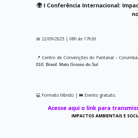
🌍
I Conferência Internacional: Impa
no
📅 22/09/2025 | 08h às 17h30
📍 Centro de Convenções do Pantanal – Corumb
010. Brasil. Mato Grosso do Sul
💻 Formato híbrido | 🎟️ Evento gratuito.
Acesse aqui o link para transmi
IMPACTOS AMBIENTAIS E SOC