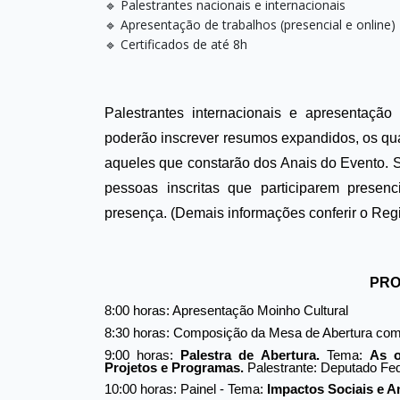
🔹 Palestrantes nacionais e internacionais
🔹 Apresentação de trabalhos (presencial e online)
🔹 Certificados de até 8h
Palestrantes internacionais e apresentação 
poderão inscrever resumos expandidos, os qu
aqueles que constarão dos Anais do Evento.
S
pessoas inscritas que participarem presen
presença.
(Demais informações conferir o Reg
PRO
8:00 horas: Apresentação Moinho Cultural
8:30 horas: Composição da Mesa de Abertura com
9:00 horas: 
Palestra de Abertura.
 Tema: 
As o
Projetos e Programas. 
Palestrante: Deputado Fe
10:00 horas: Painel - Tema: 
Impactos Sociais e A