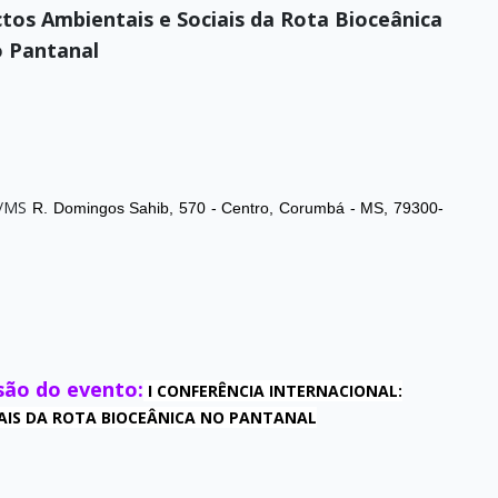
ctos Ambientais e Sociais da Rota Bioceânica
 Pantanal
á/MS
R. Domingos Sahib, 570 - Centro, Corumbá - MS, 79300-
ssão do evento:
I CONFERÊNCIA INTERNACIONAL:
IAIS DA ROTA BIOCEÂNICA NO PANTANAL