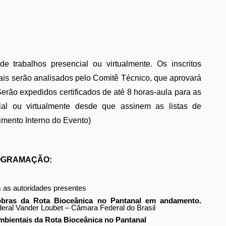
de trabalhos presencial ou virtualmente. Os inscritos
ais serão analisados pelo Comitê Técnico, que aprovará
erão expedidos certificados de até 8 horas-aula para as
cial ou virtualmente desde que assinem as listas de
imento Interno do Evento)
GRAMAÇÃO:
 as autoridades presentes
bras da Rota Bioceânica no Pantanal em andamento. 
deral Vander Loubet – Câmara Federal do Brasil
mbientais da Rota Bioceânica no Pantanal