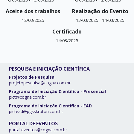
Aceite dos trabalhos
Realização do Evento
12/03/2025
13/03/2025
-
14/03/2025
Certificado
14/03/2025
PESQUISA E INICIAÇÃO CIENTÍFICA
Projetos de Pesquisa
projetopesquisa@cogna.com.br
Programa de Iniciação Científica - Presencial
pict@cogna.com.br
Programa de Iniciação Científica - EAD
pictead@pgsskroton.com.br
PORTAL DE EVENTOS
portal.eventos@cogna.com.br