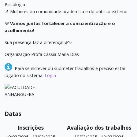
Psicologia
📌 Mulheres da comunidade acadêmica e do público externo
💜
Vamos juntas fortalecer a conscientização e o
acolhimento!
Sua presença faz a diferença! 🌿✨
Organização Profa Cássia Maria Dias
Para se increver ou submeter trabalhos é preciso estar
logado no sistema.
Login
Datas
Inscrições
Avaliação dos trabalhos
10/03/2025
-
13/03/2025
10/03/2025
-
12/03/2025