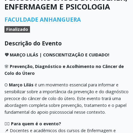
ENFERMAGEM E PSICOLOGIA
FACULDADE ANHANGUERA
Finalizado
Descrição do Evento
💜 MARÇO LILÁS | CONSCIENTIZAÇÃO E CUIDADO!
🌸
Prevenção, Diagnóstico e Acolhimento no Câncer de
Colo do Útero
O
Março Lilás
é um movimento essencial para informar e
sensibilizar sobre a importância da prevenção e do diagnóstico
precoce do câncer de colo do útero. Este evento trará uma
abordagem completa sobre prevenção, tratamento e o papel
fundamental do apoio psicossocial nesse contexto.
👩‍⚕️
Para quem é o evento?
📌 Docentes e acadêmicos dos cursos de Enfermagem e