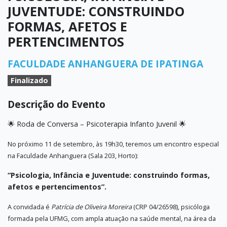
JUVENTUDE: CONSTRUINDO
FORMAS, AFETOS E
PERTENCIMENTOS
FACULDADE ANHANGUERA DE IPATINGA
Finalizado
Descrição do Evento
🌟 Roda de Conversa – Psicoterapia Infanto Juvenil 🌟
No próximo 11 de setembro, às 19h30, teremos um encontro especial
na Faculdade Anhanguera (Sala 203, Horto):
“Psicologia, Infância e Juventude: construindo formas,
afetos e pertencimentos”.
A convidada é
Patrícia de Oliveira Moreira
(CRP 04/26598), psicóloga
formada pela UFMG, com ampla atuação na saúde mental, na área da