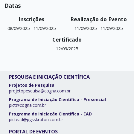
Datas
Inscrições
Realização do Evento
08/09/2025
-
11/09/2025
11/09/2025
-
11/09/2025
Certificado
12/09/2025
PESQUISA E INICIAÇÃO CIENTÍFICA
Projetos de Pesquisa
projetopesquisa@cogna.com.br
Programa de Iniciação Científica - Presencial
pict@cogna.com.br
Programa de Iniciação Científica - EAD
pictead@pgsskroton.com.br
PORTAL DE EVENTOS