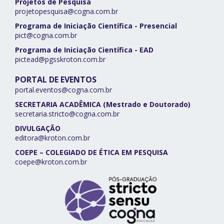
Projetos de Pesquisa
projetopesquisa@cogna.com.br
Programa de Iniciação Científica - Presencial
pict@cogna.com.br
Programa de Iniciação Científica - EAD
pictead@pgsskroton.com.br
PORTAL DE EVENTOS
portal.eventos@cogna.com.br
SECRETARIA ACADÊMICA (Mestrado e Doutorado)
secretaria.stricto@cogna.com.br
DIVULGAÇÃO
editora@kroton.com.br
COEPE – COLEGIADO DE ÉTICA EM PESQUISA
coepe@kroton.com.br