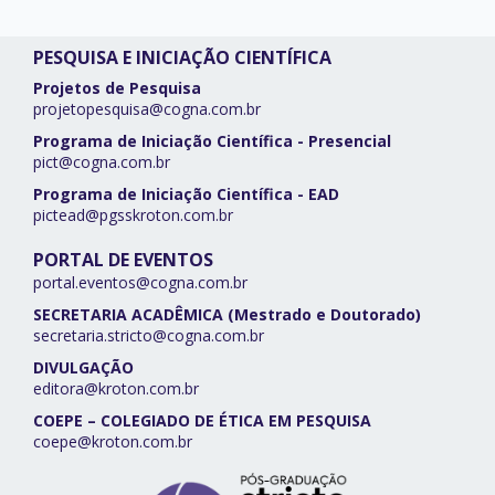
PESQUISA E INICIAÇÃO CIENTÍFICA
Projetos de Pesquisa
projetopesquisa@cogna.com.br
Programa de Iniciação Científica - Presencial
pict@cogna.com.br
Programa de Iniciação Científica - EAD
pictead@pgsskroton.com.br
PORTAL DE EVENTOS
portal.eventos@cogna.com.br
SECRETARIA ACADÊMICA (Mestrado e Doutorado)
secretaria.stricto@cogna.com.br
DIVULGAÇÃO
editora@kroton.com.br
COEPE – COLEGIADO DE ÉTICA EM PESQUISA
coepe@kroton.com.br