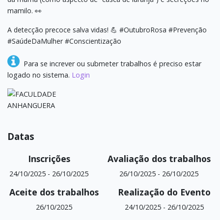
mamilo. 👀
A detecção precoce salva vidas! 💪 #OutubroRosa #Prevenção
#SaúdeDaMulher #Conscientização
Para se increver ou submeter trabalhos é preciso estar
logado no sistema.
Login
Datas
Inscrições
Avaliação dos trabalhos
24/10/2025
-
26/10/2025
26/10/2025
-
26/10/2025
Aceite dos trabalhos
Realização do Evento
26/10/2025
24/10/2025
-
26/10/2025