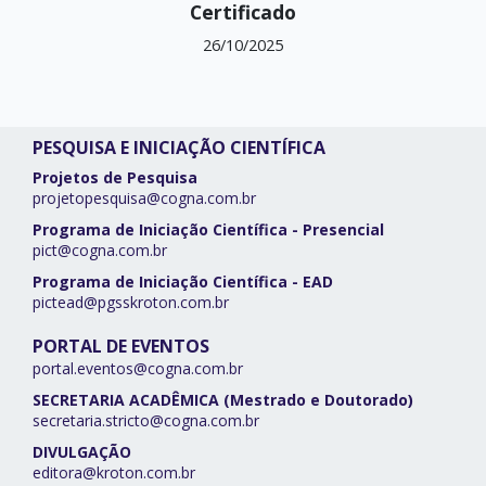
Certificado
26/10/2025
PESQUISA E INICIAÇÃO CIENTÍFICA
Projetos de Pesquisa
projetopesquisa@cogna.com.br
Programa de Iniciação Científica - Presencial
pict@cogna.com.br
Programa de Iniciação Científica - EAD
pictead@pgsskroton.com.br
PORTAL DE EVENTOS
portal.eventos@cogna.com.br
SECRETARIA ACADÊMICA (Mestrado e Doutorado)
secretaria.stricto@cogna.com.br
DIVULGAÇÃO
editora@kroton.com.br