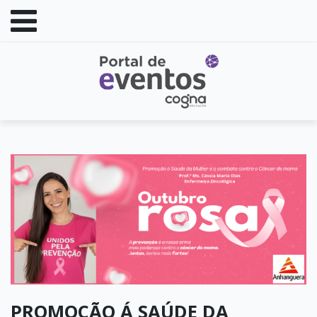
PROMOÇÃO Á SAÚDE DA