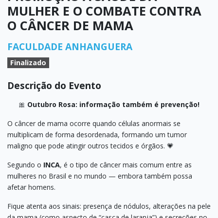
MULHER E O COMBATE CONTRA
O CÂNCER DE MAMA
FACULDADE ANHANGUERA
Finalizado
Descrição do Evento
🎀
Outubro Rosa: informação também é prevenção!
O câncer de mama ocorre quando células anormais se
multiplicam de forma desordenada, formando um tumor
maligno que pode atingir outros tecidos e órgãos. 💗
Segundo o
INCA
, é o tipo de câncer mais comum entre as
mulheres no Brasil e no mundo — embora também possa
afetar homens.
Fique atenta aos sinais: presença de nódulos, alterações na pele
da mama (como aspecto de “casca de laranja”) e secreções no