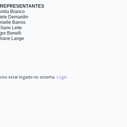
 REPRESENTANTES
mila Branco
ele Dernardin
nielle Barros
liane Leite
Igor Bonelli
liane Lange
ciso estar logado no sistema.
Login