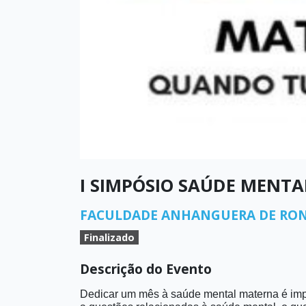
I SIMPÓSIO SAÚDE MENT
FACULDADE ANHANGUERA DE RO
Finalizado
Descrição do Evento
Dedicar um mês à saúde mental materna é impo