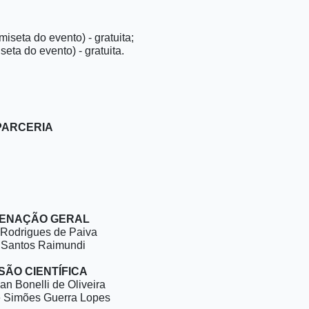
iseta do evento) - gratuita;
eta do evento) - gratuita.
PARCERIA
ENAÇÃO GERAL
 Rodrigues de Paiva
a Santos Raimundi
ÃO CIENTÍFICA
ian Bonelli de Oliveira
e Simões Guerra Lopes