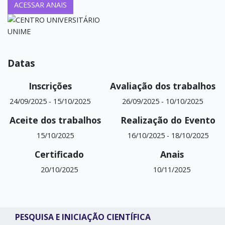
ACESSAR ANAIS
Datas
Inscrições
Avaliação dos trabalhos
24/09/2025
-
15/10/2025
26/09/2025
-
10/10/2025
Aceite dos trabalhos
Realização do Evento
15/10/2025
16/10/2025
-
18/10/2025
Certificado
Anais
20/10/2025
10/11/2025
PESQUISA E INICIAÇÃO CIENTÍFICA