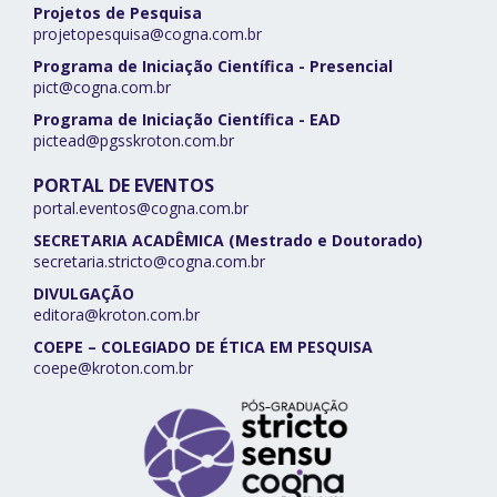
Projetos de Pesquisa
projetopesquisa@cogna.com.br
Programa de Iniciação Científica - Presencial
pict@cogna.com.br
Programa de Iniciação Científica - EAD
pictead@pgsskroton.com.br
PORTAL DE EVENTOS
portal.eventos@cogna.com.br
SECRETARIA ACADÊMICA (Mestrado e Doutorado)
secretaria.stricto@cogna.com.br
DIVULGAÇÃO
editora@kroton.com.br
COEPE – COLEGIADO DE ÉTICA EM PESQUISA
coepe@kroton.com.br