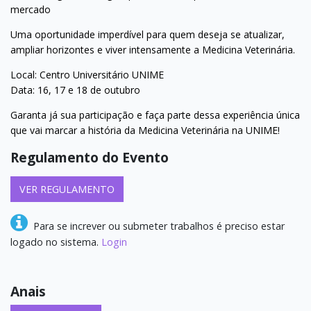
mercado
Uma oportunidade imperdível para quem deseja se atualizar,
ampliar horizontes e viver intensamente a Medicina Veterinária.
Local: Centro Universitário UNIME
Data: 16, 17 e 18 de outubro
Garanta já sua participação e faça parte dessa experiência única
que vai marcar a história da Medicina Veterinária na UNIME!
Regulamento do Evento
VER REGULAMENTO
Para se increver ou submeter trabalhos é preciso estar
logado no sistema.
Login
Anais