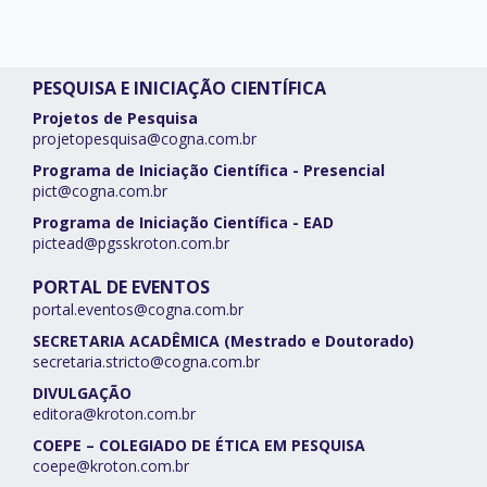
PESQUISA E INICIAÇÃO CIENTÍFICA
Projetos de Pesquisa
projetopesquisa@cogna.com.br
Programa de Iniciação Científica - Presencial
pict@cogna.com.br
Programa de Iniciação Científica - EAD
pictead@pgsskroton.com.br
PORTAL DE EVENTOS
portal.eventos@cogna.com.br
SECRETARIA ACADÊMICA (Mestrado e Doutorado)
secretaria.stricto@cogna.com.br
DIVULGAÇÃO
editora@kroton.com.br
COEPE – COLEGIADO DE ÉTICA EM PESQUISA
coepe@kroton.com.br