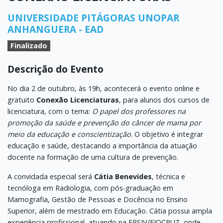
UNIVERSIDADE PITÁGORAS UNOPAR
ANHANGUERA - EAD
Finalizado
Descrição do Evento
No dia 2 de outubro, às 19h, acontecerá o evento online e
gratuito
Conexão Licenciaturas
, para alunos dos cursos de
licenciatura, com o tema:
O papel dos professores na
promoção da saúde e prevenção do câncer de mama por
meio da educação e conscientização
. O objetivo é integrar
educação e saúde, destacando a importância da atuação
docente na formação de uma cultura de prevenção.
A convidada especial será
Cátia Benevides
, técnica e
tecnóloga em Radiologia, com pós-graduação em
Mamografia, Gestão de Pessoas e Docência no Ensino
Superior, além de mestrado em Educação. Cátia possui ampla
experiência profissional, atuando na EPSJV/FIOCRUZ, onde