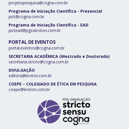
projetopesquisa@cogna.com.br
Programa de Iniciação Científica - Presencial
pict@cogna.com.br
Programa de Iniciação Científica - EAD
pictead@pgsskroton.com.br
PORTAL DE EVENTOS
portal.eventos@cogna.com.br
SECRETARIA ACADÊMICA (Mestrado e Doutorado)
secretaria.stricto@cogna.com.br
DIVULGAÇÃO
editora@kroton.com.br
COEPE – COLEGIADO DE ÉTICA EM PESQUISA
coepe@kroton.com.br