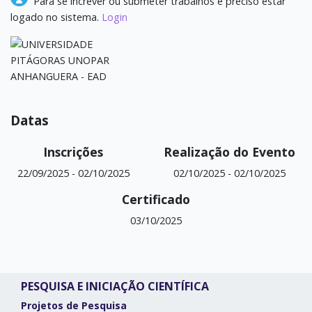
Para se increver ou submeter trabalhos é preciso estar
logado no sistema.
Login
Datas
Inscrições
Realização do Evento
22/09/2025
-
02/10/2025
02/10/2025
-
02/10/2025
Certificado
03/10/2025
PESQUISA E INICIAÇÃO CIENTÍFICA
Projetos de Pesquisa