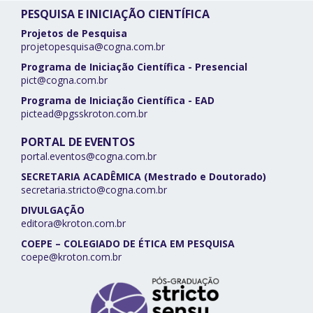
PESQUISA E INICIAÇÃO CIENTÍFICA
Projetos de Pesquisa
projetopesquisa@cogna.com.br
Programa de Iniciação Científica - Presencial
pict@cogna.com.br
Programa de Iniciação Científica - EAD
pictead@pgsskroton.com.br
PORTAL DE EVENTOS
portal.eventos@cogna.com.br
SECRETARIA ACADÊMICA (Mestrado e Doutorado)
secretaria.stricto@cogna.com.br
DIVULGAÇÃO
editora@kroton.com.br
COEPE – COLEGIADO DE ÉTICA EM PESQUISA
coepe@kroton.com.br