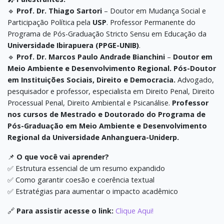
🔹
Prof. Dr. Thiago Sartori
– Doutor em Mudança Social e
Participação Política pela
USP
. Professor Permanente do
Programa de Pós-Graduação Stricto Sensu em Educação da
Universidade Ibirapuera (PPGE-UNIB)
.
🔹
Prof. Dr. Marcos Paulo Andrade Bianchini
–
Doutor em
Meio Ambiente e Desenvolvimento Regional. Pós-Doutor
em Instituições Sociais, Direito e Democracia.
Advogado,
pesquisador e professor, especialista em Direito Penal, Direito
Processual Penal, Direito Ambiental e Psicanálise.
Professor
nos cursos de Mestrado e Doutorado do Programa de
Pós-Graduação em Meio Ambiente e Desenvolvimento
Regional da Universidade Anhanguera-Uniderp.
📌
O que você vai aprender?
✅ Estrutura essencial de um resumo expandido
✅ Como garantir coesão e coerência textual
✅ Estratégias para aumentar o impacto acadêmico
🔗
Para assistir acesse o link:
Clique Aqui!