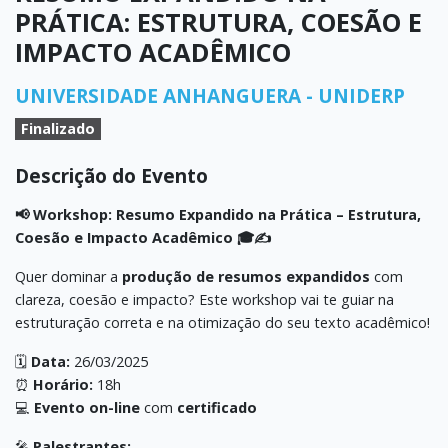
PRÁTICA: ESTRUTURA, COESÃO E
IMPACTO ACADÊMICO
UNIVERSIDADE ANHANGUERA - UNIDERP
Finalizado
Descrição do Evento
📢 Workshop: Resumo Expandido na Prática – Estrutura,
Coesão e Impacto Acadêmico 🎓✍️
Quer dominar a
produção de resumos expandidos
com
clareza, coesão e impacto? Este workshop vai te guiar na
estruturação correta e na otimização do seu texto acadêmico!
🗓
Data:
26/03/2025
⏰
Horário:
18h
💻
Evento on-line
com
certificado
🎤
Palestrantes: