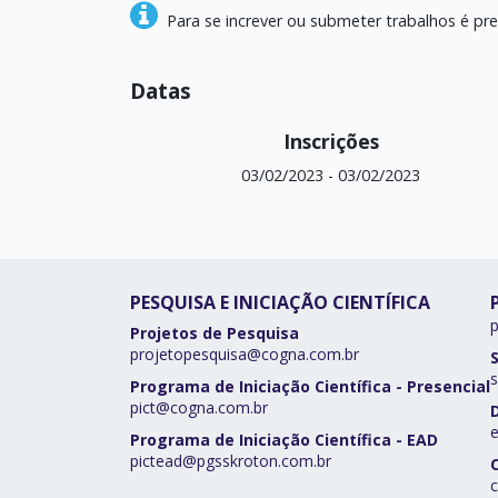
Para se increver ou submeter trabalhos é pre
Datas
Inscrições
03/02/2023
-
03/02/2023
PESQUISA E INICIAÇÃO CIENTÍFICA
Projetos de Pesquisa
projetopesquisa@cogna.com.br
s
Programa de Iniciação Científica - Presencial
pict@cogna.com.br
Programa de Iniciação Científica - EAD
pictead@pgsskroton.com.br