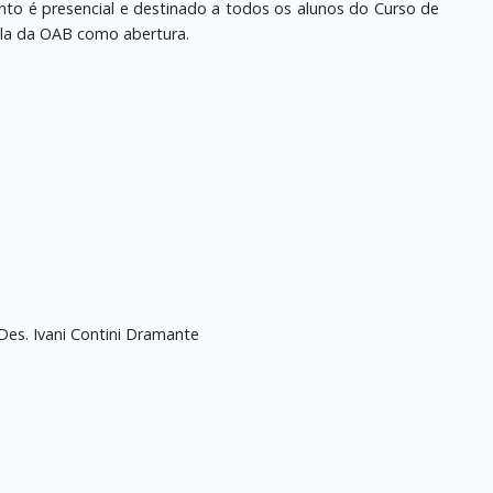
nto é presencial e destinado a todos os alunos do Curso de
ala da OAB como abertura.
 Des. Ivani Contini Dramante