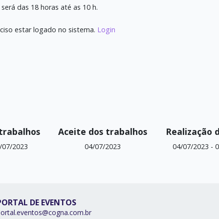
será das 18 horas até as 10 h.
ciso estar logado no sistema.
Login
trabalhos
Aceite dos trabalhos
Realização 
/07/2023
04/07/2023
04/07/2023
-
0
PORTAL DE EVENTOS
portal.eventos@cogna.com.br