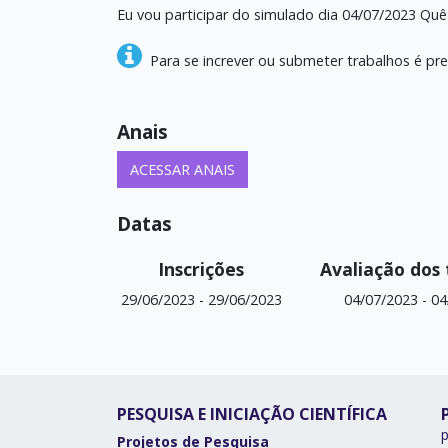
Eu vou participar do simulado dia 04/07/2023 Quê 
Para se increver ou submeter trabalhos é pre
Anais
ACESSAR ANAIS
Datas
Inscrições
Avaliação dos 
29/06/2023
-
29/06/2023
04/07/2023
-
04
PESQUISA E INICIAÇÃO CIENTÍFICA
Projetos de Pesquisa