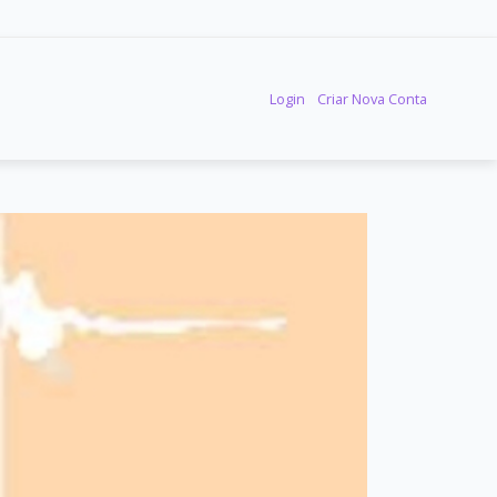
Login
Criar Nova Conta