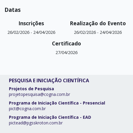
Datas
Inscrições
Realização do Evento
26/02/2026
-
24/04/2026
26/02/2026
-
24/04/2026
Certificado
27/04/2026
PESQUISA E INICIAÇÃO CIENTÍFICA
Projetos de Pesquisa
projetopesquisa@cogna.com.br
Programa de Iniciação Científica - Presencial
pict@cogna.com.br
Programa de Iniciação Científica - EAD
pictead@pgsskroton.com.br