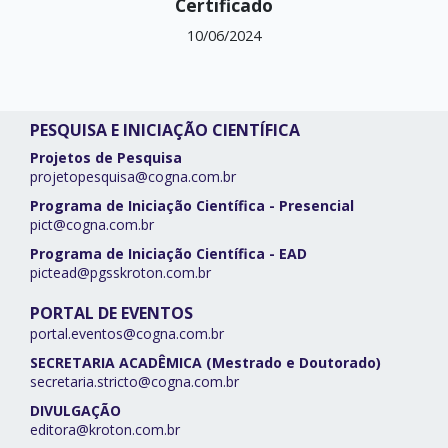
Certificado
10/06/2024
PESQUISA E INICIAÇÃO CIENTÍFICA
Projetos de Pesquisa
projetopesquisa@cogna.com.br
Programa de Iniciação Científica - Presencial
pict@cogna.com.br
Programa de Iniciação Científica - EAD
pictead@pgsskroton.com.br
PORTAL DE EVENTOS
portal.eventos@cogna.com.br
SECRETARIA ACADÊMICA (Mestrado e Doutorado)
secretaria.stricto@cogna.com.br
DIVULGAÇÃO
editora@kroton.com.br