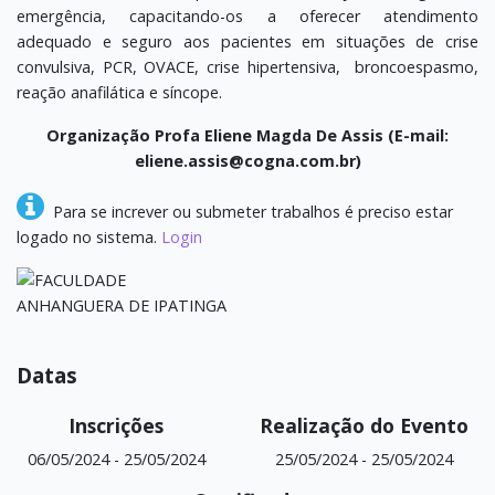
emergência, capacitando-os a oferecer atendimento
adequado e seguro aos pacientes em situações de crise
convulsiva, PCR, OVACE, crise hipertensiva, broncoespasmo,
reação anafilática e síncope.
Organização Profa Eliene Magda De Assis (E-mail:
eliene.assis@cogna.com.br)
Para se increver ou submeter trabalhos é preciso estar
logado no sistema.
Login
Datas
Inscrições
Realização do Evento
06/05/2024
-
25/05/2024
25/05/2024
-
25/05/2024