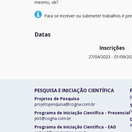
mesmo, ok?
Para se increver ou submeter trabalhos é pre
Datas
Inscrições
27/04/2023
-
01/09/20
PESQUISA E INICIAÇÃO CIENTÍFICA
Projetos de Pesquisa
projetopesquisa@cogna.com.br
s
Programa de Iniciação Científica - Presencial
pict@cogna.com.br
Programa de Iniciação Científica - EAD