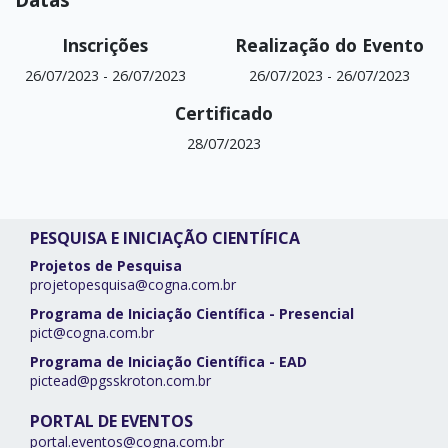
Inscrições
Realização do Evento
26/07/2023
-
26/07/2023
26/07/2023
-
26/07/2023
Certificado
28/07/2023
PESQUISA E INICIAÇÃO CIENTÍFICA
Projetos de Pesquisa
projetopesquisa@cogna.com.br
Programa de Iniciação Científica - Presencial
pict@cogna.com.br
Programa de Iniciação Científica - EAD
pictead@pgsskroton.com.br
PORTAL DE EVENTOS
portal.eventos@cogna.com.br