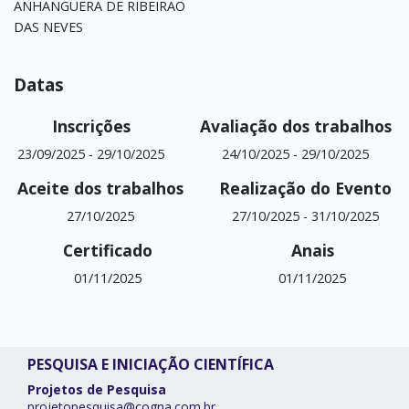
Datas
Inscrições
Avaliação dos trabalhos
23/09/2025
-
29/10/2025
24/10/2025
-
29/10/2025
Aceite dos trabalhos
Realização do Evento
27/10/2025
27/10/2025
-
31/10/2025
Certificado
Anais
01/11/2025
01/11/2025
PESQUISA E INICIAÇÃO CIENTÍFICA
Projetos de Pesquisa
projetopesquisa@cogna.com.br