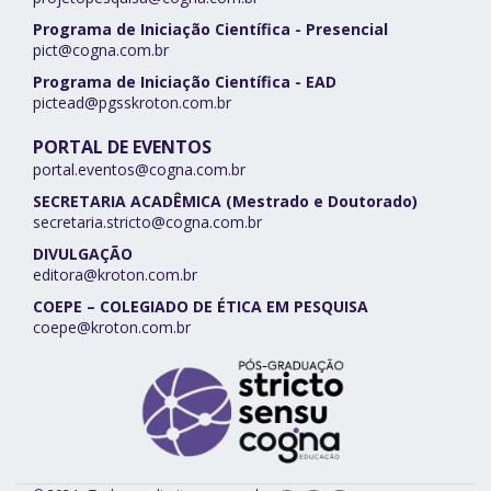
Programa de Iniciação Científica - Presencial
pict@cogna.com.br
Programa de Iniciação Científica - EAD
pictead@pgsskroton.com.br
PORTAL DE EVENTOS
portal.eventos@cogna.com.br
SECRETARIA ACADÊMICA (Mestrado e Doutorado)
secretaria.stricto@cogna.com.br
DIVULGAÇÃO
editora@kroton.com.br
COEPE – COLEGIADO DE ÉTICA EM PESQUISA
coepe@kroton.com.br