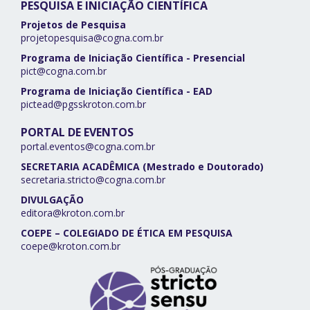
PESQUISA E INICIAÇÃO CIENTÍFICA
Projetos de Pesquisa
projetopesquisa@cogna.com.br
Programa de Iniciação Científica - Presencial
pict@cogna.com.br
Programa de Iniciação Científica - EAD
pictead@pgsskroton.com.br
PORTAL DE EVENTOS
portal.eventos@cogna.com.br
SECRETARIA ACADÊMICA (Mestrado e Doutorado)
secretaria.stricto@cogna.com.br
DIVULGAÇÃO
editora@kroton.com.br
COEPE – COLEGIADO DE ÉTICA EM PESQUISA
coepe@kroton.com.br