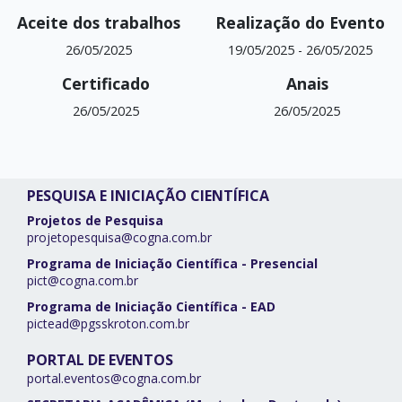
Aceite dos trabalhos
Realização do Evento
26/05/2025
19/05/2025
-
26/05/2025
Certificado
Anais
26/05/2025
26/05/2025
PESQUISA E INICIAÇÃO CIENTÍFICA
Projetos de Pesquisa
projetopesquisa@cogna.com.br
Programa de Iniciação Científica - Presencial
pict@cogna.com.br
Programa de Iniciação Científica - EAD
pictead@pgsskroton.com.br
PORTAL DE EVENTOS
portal.eventos@cogna.com.br