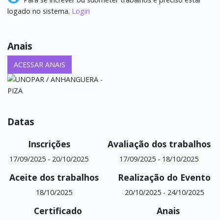
logado no sistema.
Login
Anais
ACESSAR ANAIS
Datas
Inscrições
Avaliação dos trabalhos
17/09/2025
-
20/10/2025
17/09/2025
-
18/10/2025
Aceite dos trabalhos
Realização do Evento
18/10/2025
20/10/2025
-
24/10/2025
Certificado
Anais