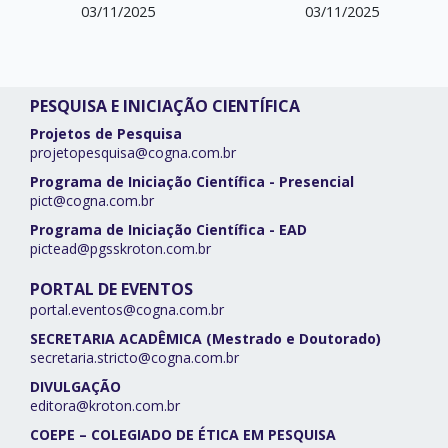
03/11/2025
03/11/2025
PESQUISA E INICIAÇÃO CIENTÍFICA
Projetos de Pesquisa
projetopesquisa@cogna.com.br
Programa de Iniciação Científica - Presencial
pict@cogna.com.br
Programa de Iniciação Científica - EAD
pictead@pgsskroton.com.br
PORTAL DE EVENTOS
portal.eventos@cogna.com.br
SECRETARIA ACADÊMICA (Mestrado e Doutorado)
secretaria.stricto@cogna.com.br
DIVULGAÇÃO
editora@kroton.com.br
COEPE – COLEGIADO DE ÉTICA EM PESQUISA