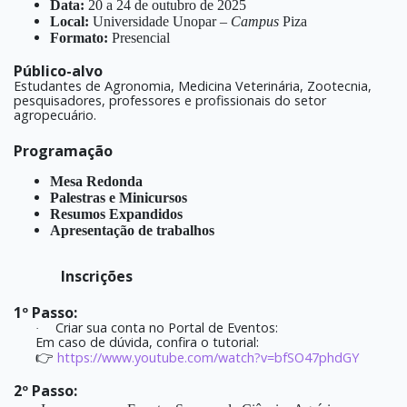
Data:
20 a 24 de outubro de 2025
Local:
Universidade Unopar –
Campus
Piza
Formato:
Presencial
Público-alvo
Estudantes de Agronomia, Medicina Veterinária, Zootecnia,
pesquisadores, professores e profissionais do setor
agropecuário.
Programação
Mesa Redonda
Palestras e Minicursos
Resumos Expandidos
Apresentação de trabalhos
Inscrições
1º Passo:
Criar sua conta no Portal de Eventos:
·
Em caso de dúvida, confira o tutorial:
https://www.youtube.com/watch?v=bfSO47phdGY
👉
2º Passo: