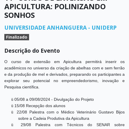
APICULTURA: POLINIZANDO
SONHOS
UNIVERSIDADE ANHANGUERA - UNIDERP
Finalizado
Descrição do Evento
O curso de extensão em Apicultura permitirá inserir os
acadêmicos no universo da criação de abelhas com e sem ferrão
e da produção de mel e derivados, preparando os participantes a
explorar seu potencial no empreendedorismo, inovação e
Pesquisa científica.
ü
05/08 a 09/08/2024 - Divulgação do Projeto
ü
15/08 Recepção dos alunos
ü
22/08 Palestra com o Médico Veterinário Gustavo Bijos
sobre a Cadeia Produtiva da Apicultura
ü
29/08 Palestra com Técnicos do SENAR sobre