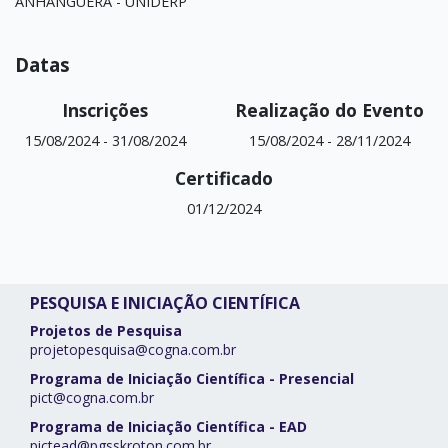
Datas
Inscrições
Realização do Evento
15/08/2024
-
31/08/2024
15/08/2024
-
28/11/2024
Certificado
01/12/2024
PESQUISA E INICIAÇÃO CIENTÍFICA
Projetos de Pesquisa
projetopesquisa@cogna.com.br
Programa de Iniciação Científica - Presencial
pict@cogna.com.br
Programa de Iniciação Científica - EAD
pictead@pgsskroton.com.br