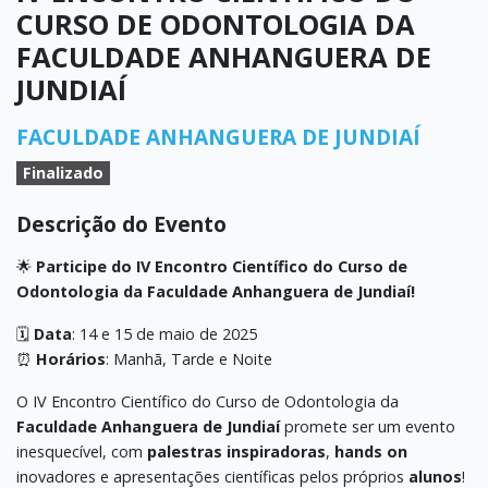
CURSO DE ODONTOLOGIA DA
FACULDADE ANHANGUERA DE
JUNDIAÍ
FACULDADE ANHANGUERA DE JUNDIAÍ
Finalizado
Descrição do Evento
🌟
Participe do IV Encontro Científico do Curso de
Odontologia da Faculdade Anhanguera de Jundiaí!
🗓
Data
: 14 e 15 de maio de 2025
⏰
Horários
: Manhã, Tarde e Noite
O IV Encontro Científico do Curso de Odontologia da
Faculdade Anhanguera de Jundiaí
promete ser um evento
inesquecível, com
palestras inspiradoras
,
hands on
inovadores e apresentações científicas pelos próprios
alunos
!