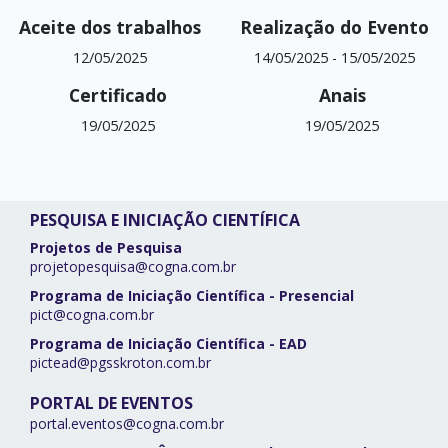
Aceite dos trabalhos
Realização do Evento
12/05/2025
14/05/2025
-
15/05/2025
Certificado
Anais
19/05/2025
19/05/2025
PESQUISA E INICIAÇÃO CIENTÍFICA
Projetos de Pesquisa
projetopesquisa@cogna.com.br
Programa de Iniciação Científica - Presencial
pict@cogna.com.br
Programa de Iniciação Científica - EAD
pictead@pgsskroton.com.br
PORTAL DE EVENTOS
portal.eventos@cogna.com.br